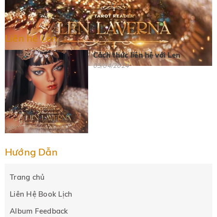
Liên hệ Len
Cách thức liên hệ với Len
05/04/2024
Hướng Dẫn
Trang chủ
Liên Hệ Book Lịch
Album Feedback