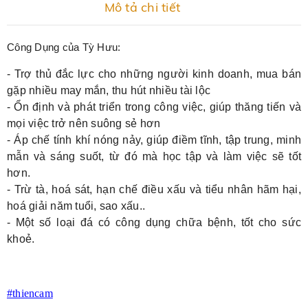
Mô tả chi tiết
Công Dụng của Tỳ Hưu:
- Trợ thủ đắc lực cho những người kinh doanh, mua bán
gặp nhiều may mắn, thu hút nhiều tài lộc
- Ổn định và phát triển trong công việc, giúp thăng tiến và
mọi việc trở nên suông sẻ hơn
- Áp chế tính khí nóng nảy, giúp điềm tĩnh, tập trung, minh
mẫn và sáng suốt, từ đó mà học tập và làm việc sẽ tốt
hơn.
- Trừ tà, hoá sát, hạn chế điều xấu và tiểu nhân hãm hại,
hoá giải năm tuổi, sao xấu..
- Một số loại đá có công dụng chữa bệnh, tốt cho sức
khoẻ.
#thiencam