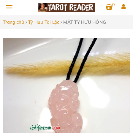
0
Trang chủ
Tỳ Hưu Tài Lộc
MẶT TỲ HƯU HỒNG