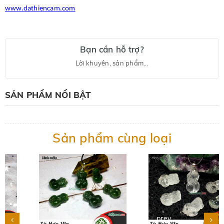
www.dathiencam.com
Bạn cần hỗ trợ?
Lời khuyên, sản phẩm...
SẢN PHẨM NỔI BẬT
Sản phẩm cùng loại
prev