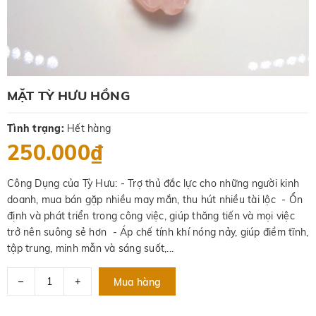
MẶT TỲ HƯU HỒNG
Tình trạng:
Hết hàng
250.000₫
Công Dụng của Tỳ Hưu: - Trợ thủ đắc lực cho những người kinh
doanh, mua bán gặp nhiều may mắn, thu hút nhiều tài lộc - Ổn
định và phát triển trong công việc, giúp thăng tiến và mọi việc
trở nên suông sẻ hơn - Áp chế tính khí nóng nảy, giúp điềm tĩnh,
tập trung, minh mẫn và sáng suốt,...
–
+
Mua hàng