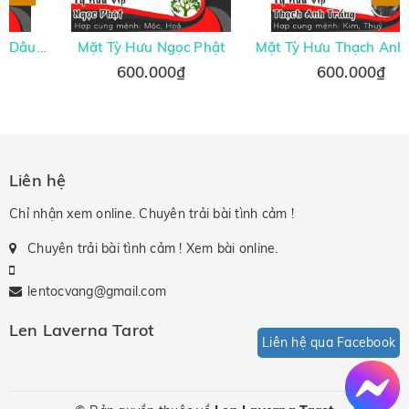
Mặt Tỳ Hưu Ngọc Phật
Mặt Tỳ Hưu Thạch Anh Trắng
600.000₫
600.000₫
Liên hệ
Chỉ nhận xem online. Chuyên trải bài tình cảm !
Chuyên trải bài tình cảm ! Xem bài online.
lentocvang@gmail.com
Len Laverna Tarot
Liên hệ qua Facebook