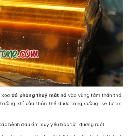
n xoa
đá phong thuỷ mắt hổ
vào vùng tâm thần thái
trường khí của thân thể được tăng cường, sẽ tự tin,
 các bệnh đau ốm, suy yếu bao tử , đường ruột…