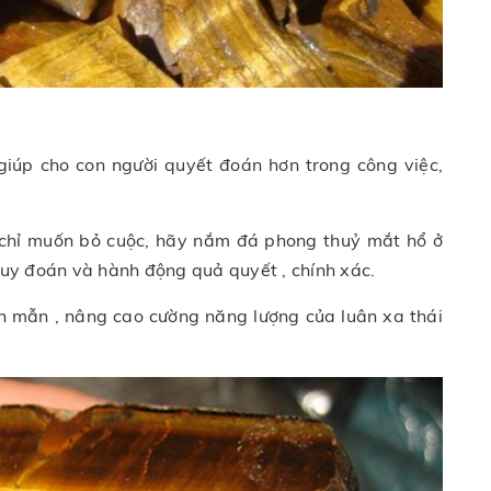
 giúp cho con người quyết đoán hơn trong công việc,
 , chỉ muốn bỏ cuộc, hãy nắm đá phong thuỷ mắt hổ ở
 suy đoán và hành động quả quyết , chính xác.
h mẫn , nâng cao cường năng lượng của luân xa thái