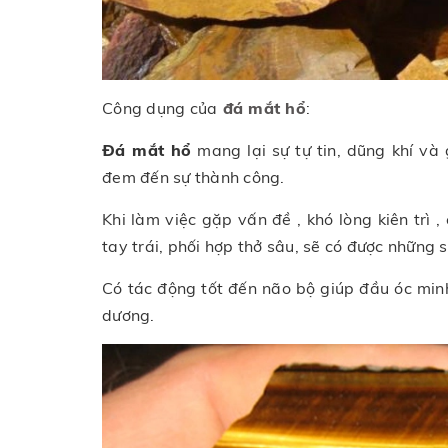
Công dụng của
đá mắt hổ
:
Đá mắt hổ
mang lại sự tự tin, dũng khí và
đem đến sự thành công.
Khi làm việc gặp vấn đề , khó lòng kiên trì
tay trái, phối hợp thở sâu, sẽ có được những
Có tác động tốt đến não bộ giúp đầu óc min
dương.