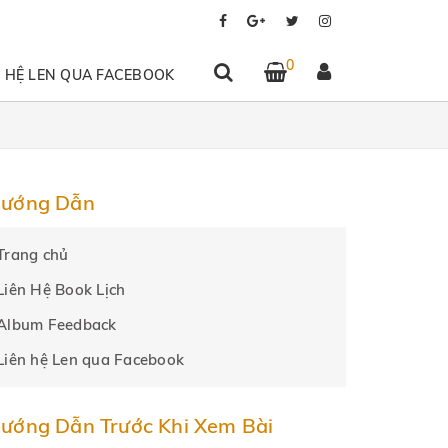
0
N HỆ LEN QUA FACEBOOK
ướng Dẫn
Trang chủ
Liên Hệ Book Lịch
Album Feedback
Liên hệ Len qua Facebook
ướng Dẫn Trước Khi Xem Bài