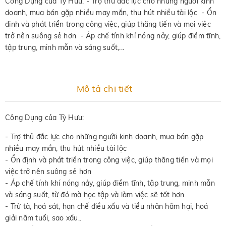
Công Dụng của Tỳ Hưu: - Trợ thủ đắc lực cho những người kinh
doanh, mua bán gặp nhiều may mắn, thu hút nhiều tài lộc - Ổn
định và phát triển trong công việc, giúp thăng tiến và mọi việc
trở nên suông sẻ hơn - Áp chế tính khí nóng nảy, giúp điềm tĩnh,
tập trung, minh mẫn và sáng suốt,...
Mô tả chi tiết
Công Dụng của Tỳ Hưu:
- Trợ thủ đắc lực cho những người kinh doanh, mua bán gặp
nhiều may mắn, thu hút nhiều tài lộc
- Ổn định và phát triển trong công việc, giúp thăng tiến và mọi
việc trở nên suông sẻ hơn
- Áp chế tính khí nóng nảy, giúp điềm tĩnh, tập trung, minh mẫn
và sáng suốt, từ đó mà học tập và làm việc sẽ tốt hơn.
- Trừ tà, hoá sát, hạn chế điều xấu và tiểu nhân hãm hại, hoá
giải năm tuổi, sao xấu..