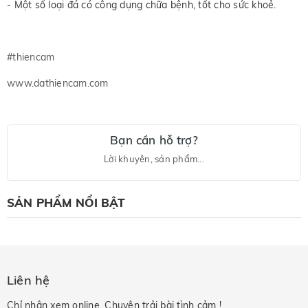
- Một số loại đá có công dụng chữa bệnh, tốt cho sức khoẻ.
#thiencam
www.dathiencam.com
Bạn cần hỗ trợ?
Lời khuyên, sản phẩm...
SẢN PHẨM NỔI BẬT
Liên hệ
Chỉ nhận xem online. Chuyên trải bài tình cảm !