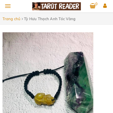
0
Trang chủ
Tỳ Hưu Thạch Anh Tóc Vàng